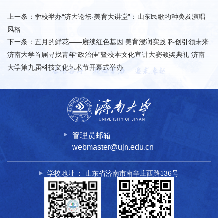
上一条：
学校举办“济大论坛·美育大讲堂”：山东民歌的种类及演唱
风格
下一条：
五月的鲜花——赓续红色基因 美育浸润实践 科创引领未来
济南大学首届寻找青年“政治佳”暨校本文化宣讲大赛颁奖典礼 济南
大学第九届科技文化艺术节开幕式举办
管理员邮箱
webmaster@ujn.edu.cn
学校地址 ： 山东省济南市南辛庄西路336号