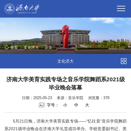
首页
-
文化济大
-
正文
文化济大
济南大学美育实践专场之音乐学院舞蹈系2021级
毕业晚会落幕
日期：2025-05-23
来源：音乐学院
浏览量：
378
字号：
小
中
大
5月21日晚，济南大学美育实践专场——“忆往昔”音乐学院舞蹈
系2021级毕业晚会在济南大学礼堂成功举办。学校党委副书记、美