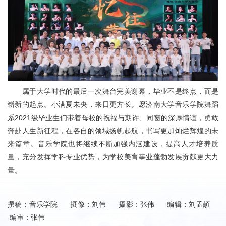
属于大学时代的最后一次舞台完美谢幕，毕业不是终点，而是
崭新的起点。小满夏未央，来日更方长。愿济南大学音乐学院舞蹈
系2021级毕业生们带着母校的祝福与期许、同窗的深厚情谊，勇敢
奔赴人生新征程，在各自的领域扬帆起航，书写更加灿烂辉煌的未
来篇章。音乐学院也将继续不断加强内涵建设，提高人才培养质
量，充分发挥学科专业优势，为学校美育事业蓬勃发展贡献更大力
量。
撰稿：音乐学院 摄像：刘伟 摄影：张伟 编辑：刘孟頔
编审：张伟