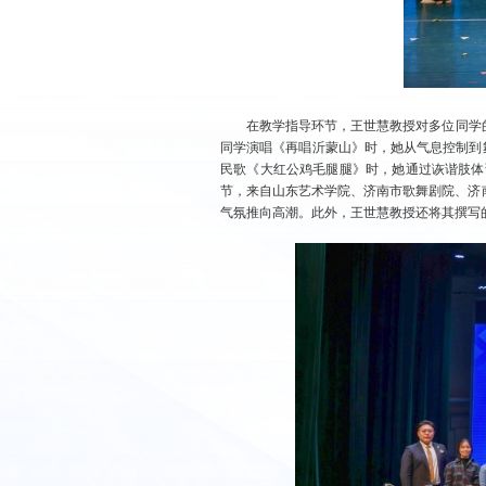
在教学指导环节，王世慧教授对多位同学
同学演唱《再唱沂蒙山》时，她从气息控制到
民歌《大红公鸡毛腿腿》时，她通过诙谐肢体
节，来自山东艺术学院、济南市歌舞剧院、济
气氛推向高潮。此外，王世慧教授还将其撰写