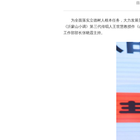
日
为全面落实立德树人根本任务，大力发展
《沂蒙山小调》第三代传唱人王世慧教授作《
工作部部长张晓霞主持。