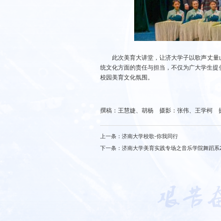
此次美育大讲堂，让济大学子以歌声丈量
统文化方面的责任与担当，不仅为广大学生提
校园美育文化氛围。
撰稿：王慧婕、胡杨 摄影：张伟、王学柯 
上一条：
济南大学校歌-你我同行
下一条：
济南大学美育实践专场之音乐学院舞蹈系2