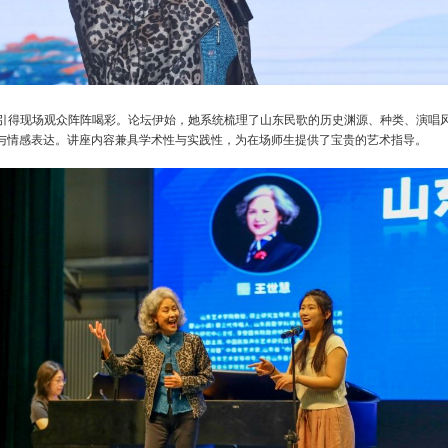
引得现场观众阵阵喝彩。论坛伊始，她系统梳理了山东民歌的历史渊源、种类、演唱
与情感表达。讲座内容兼具学术性与实践性，为在场师生提供了宝贵的艺术指导。