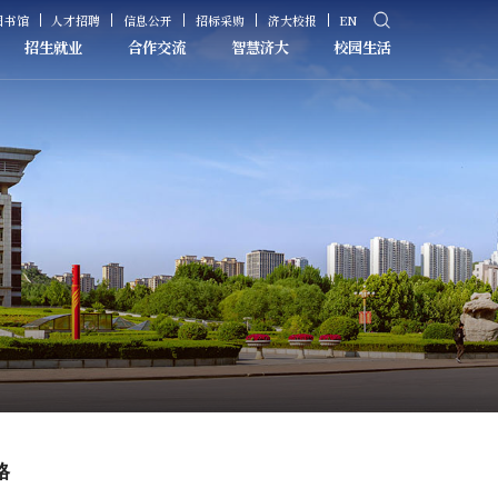
图书馆
人才招聘
信息公开
招标采购
济大校报
EN
招生就业
合作交流
智慧济大
校园生活
格