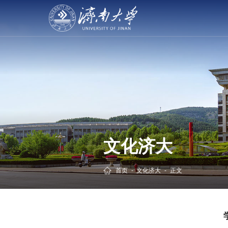
文化济大
首页
-
文化济大
-
正文