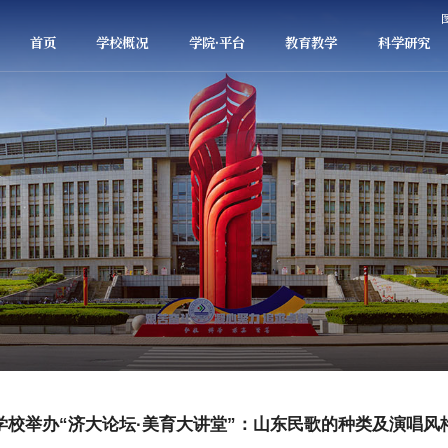
首页
学校概况
学院·平台
教育教学
科学研究
学校举办“济大论坛·美育大讲堂”：山东民歌的种类及演唱风