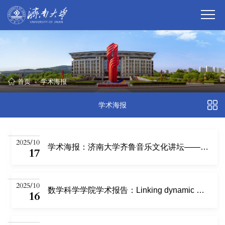
首页
-
学术海报
学术海报
2025/10
学术海报：济南大学齐鲁音乐文化讲坛——省社科专项申报技巧及艺术学科建设漫谈
17
2025/10
数学科学学院学术报告：Linking dynamic models and deep leaning to examine disease transmission dynamics
16