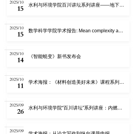
2025/10
水利与环境学院百川讲坛系列讲座——地下水营养盐富集与湿地生态健康
15
2025/10
数学科学学院学术报告: Mean complexity and Sarnak conjecture
15
2025/10
《智能蜕变》新书发布会
14
2025/10
学术海报：《材料创造美好未来》课程系列讲座——建材与人生
11
2025/09
水利与环境学院“百川讲坛”系列讲座：内燃机尾气排放炭烟颗粒物高效净化研究
26
2025/09
学术海报：从论文写作到纵向课题申报