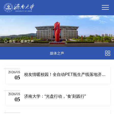
首页
-
媒体之声
媒体之声
2026/05
校友情暖校园！全自动PET瓶生产线落地济南大学化学化工学院
05
2026/05
济南大学：“光盘行动，‘食’刻践行”
05