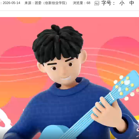
字号：
小
中
2026-05-14
来源：团委（创新创业学院）
浏览量：
68