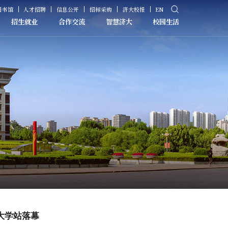
图书馆
人才招聘
信息公开
招标采购
济大校报
EN
招生就业
合作交流
智慧济大
校园生活
大学站落幕