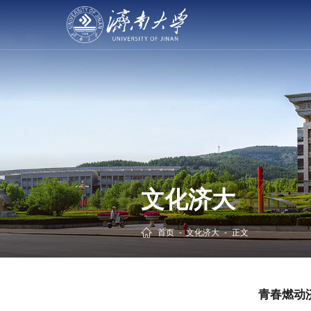
文化济大
首页
-
文化济大
-
正文
青春燃动