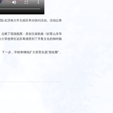
绎团队在济南大学主校区举办快闪活动。活动以青
，点燃了现场氛围；原创文旅歌曲《好客山东等
推介等使师生近距离感受到了齐鲁文化的独特魅
下一步，学校将继续扩大美育实践“朋友圈”，