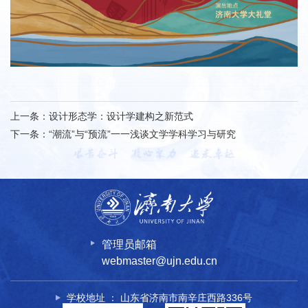
上一条：
设计形态学：设计学建构之新范式
下一条：
“潮流”与“预流”一一浅谈文学学科学习与研究
管理员邮箱
webmaster@ujn.edu.cn
学校地址 ： 山东省济南市南辛庄西路336号