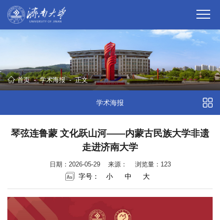
首页
-
学术海报
-
正文
学术海报
琴弦连鲁蒙 文化跃山河——内蒙古民族大学非遗
走进济南大学
日期：2026-05-29
来源：
浏览量：
123
字号：
小
中
大