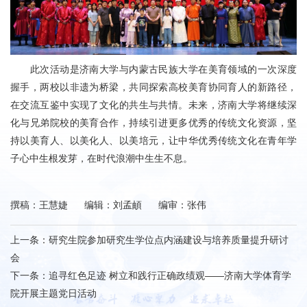
此次活动是济南大学与内蒙古民族大学在美育领域的一次深度
握手，两校以非遗为桥梁，共同探索高校美育协同育人的新路径，
在交流互鉴中实现了文化的共生与共情。未来，济南大学将继续深
化与兄弟院校的美育合作，持续引进更多优秀的传统文化资源，坚
持以美育人、以美化人、以美培元，让中华优秀传统文化在青年学
子心中生根发芽，在时代浪潮中生生不息。
撰稿：王慧婕 编辑：刘孟頔 编审：张伟
上一条：
研究生院参加研究生学位点内涵建设与培养质量提升研讨
会
下一条：
追寻红色足迹 树立和践行正确政绩观——济南大学体育学
院开展主题党日活动