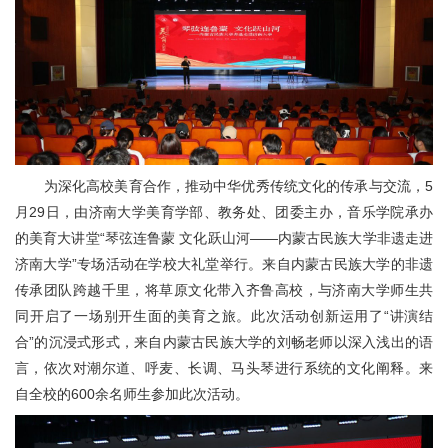
为深化高校美育合作，推动中华优秀传统文化的传承与交流，5
月29日，由济南大学美育学部、教务处、团委主办，音乐学院承办
的美育大讲堂“琴弦连鲁蒙 文化跃山河——内蒙古民族大学非遗走进
济南大学”专场活动在学校大礼堂举行。来自内蒙古民族大学的非遗
传承团队跨越千里，将草原文化带入齐鲁高校，与济南大学师生共
同开启了一场别开生面的美育之旅。此次活动创新运用了“讲演结
合”的沉浸式形式，来自内蒙古民族大学的刘畅老师以深入浅出的语
言，依次对潮尔道、呼麦、长调、马头琴进行系统的文化阐释。来
自全校的600余名师生参加此次活动。