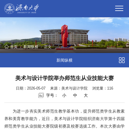
首页
-
新闻纵横
-
正文
新闻纵横
美术与设计学院举办师范生从业技能大赛
日期：2026-05-07
来源：美术与设计学院
浏览量：
116
字号：
小
中
大
为进一步夯实美术师范生教学基本功，提升师范类学生从教素
养和美育教学能力，近日，美术与设计学院组织济南大学第十四届
师范类学生从业技能大赛院级初赛及校赛选拔工作。本次大赛由学