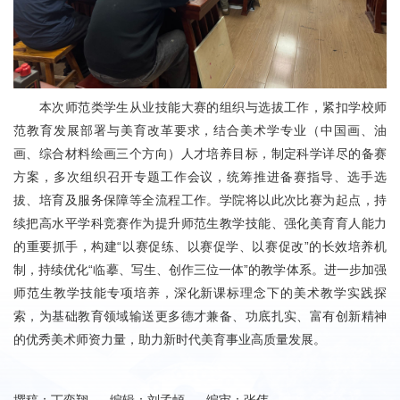
本次师范类学生从业技能大赛的组织与选拔工作，紧扣学校师
范教育发展部署与美育改革要求，结合美术学专业（中国画、油
画、综合材料绘画三个方向）人才培养目标，制定科学详尽的备赛
方案，多次组织召开专题工作会议，统筹推进备赛指导、选手选
拔、培育及服务保障等全流程工作。学院将以此次比赛为起点，持
续把高水平学科竞赛作为提升师范生教学技能、强化美育育人能力
的重要抓手，构建“以赛促练、以赛促学、以赛促改”的长效培养机
制，持续优化“临摹、写生、创作三位一体”的教学体系。进一步加强
师范生教学技能专项培养，深化新课标理念下的美术教学实践探
索，为基础教育领域输送更多德才兼备、功底扎实、富有创新精神
的优秀美术师资力量，助力新时代美育事业高质量发展。