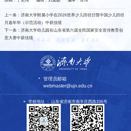
撰稿：丁奕翔 编辑：刘孟頔 编审：张伟
上一条：
济南大学附属小学在2026世界少儿田径日暨中国少儿田径
月嘉年华（示范活动）中获佳绩
下一条：
济南大学幼儿园在山东省第六届全民国家安全宣传教育创
意大赛中获佳绩
管理员邮箱
webmaster@ujn.edu.cn
学校地址 ： 山东省济南市南辛庄西路336号