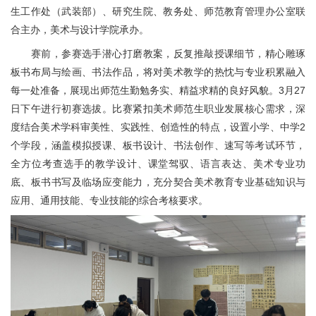
生工作处（武装部）、研究生院、教务处、师范教育管理办公室联
合主办，美术与设计学院承办。
赛前，参赛选手潜心打磨教案，反复推敲授课细节，精心雕琢
板书布局与绘画、书法作品，将对美术教学的热忱与专业积累融入
每一处准备，展现出师范生勤勉务实、精益求精的良好风貌。3月27
日下午进行初赛选拔。比赛紧扣美术师范生职业发展核心需求，深
度结合美术学科审美性、实践性、创造性的特点，设置小学、中学2
个学段，涵盖模拟授课、板书设计、书法创作、速写等考试环节，
全方位考查选手的教学设计、课堂驾驭、语言表达、美术专业功
底、板书书写及临场应变能力，充分契合美术教育专业基础知识与
应用、通用技能、专业技能的综合考核要求。