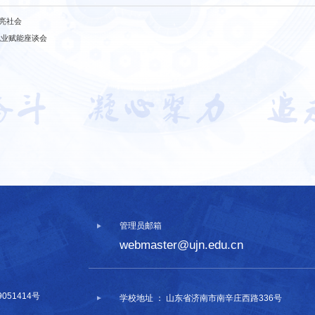
点亮社会
就业赋能座谈会
管理员邮箱
webmaster@ujn.edu.cn
9051414号
学校地址 ： 山东省济南市南辛庄西路336号