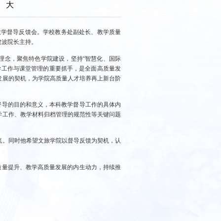
大
教学督导反馈会。学校教务处副处长、教学质量
建波院长主持。
理念，聚焦特色学院建设，坚持“智慧化、国际
学工作与课堂管理的重要抓手，是全面高质量发
发展的契机，为学院高质量人才培养再上新台阶
督导的目的和意义，本科教学督导工作的具体内
学工作、教学材料归档管理的规范性等关键问题
流。同时他希望文旅学院以督导反馈为契机，认
质量提升、教学高质量发展的内生动力，持续推