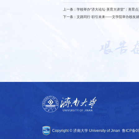
上一条：
学校举办“济大论坛·美育大讲堂”：美育
下一条：
文路同行·职引未来——文学院举办校友
Copyright © 济南大学 University of Jinan
鲁ICP备0