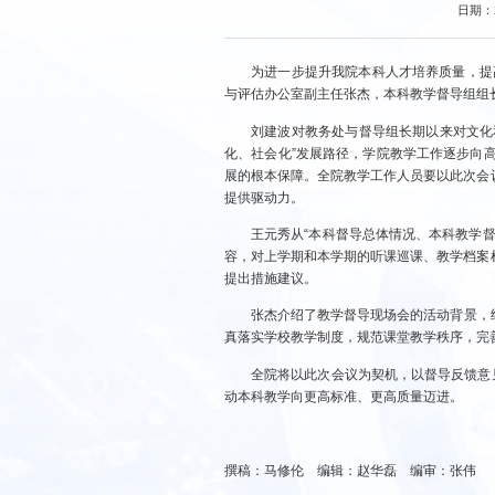
日期：2
为进一步提升我院本科人才培养质量，提
与评估办公室副主任张杰，本科教学督导组组
刘建波对教务处与督导组长期以来对文化
化、社会化”发展路径，学院教学工作逐步向
展的根本保障。全院教学工作人员要以此次会
提供驱动力。
王元秀从“本科督导总体情况、本科教学
容，对上学期和本学期的听课巡课、教学档案
提出措施建议。
张杰介绍了教学督导现场会的活动背景，
真落实学校教学制度，规范课堂教学秩序，完善
全院将以此次会议为契机，以督导反馈意
动本科教学向更高标准、更高质量迈进。
撰稿：马修伦 编辑：赵华磊 编审：张伟