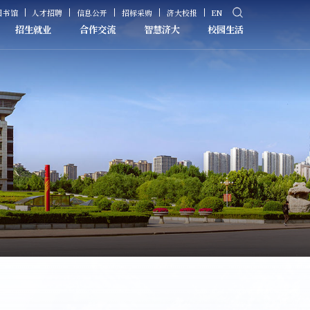
图书馆
人才招聘
信息公开
招标采购
济大校报
EN
招生就业
合作交流
智慧济大
校园生活