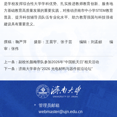
是学校发挥综合性大学学科优势、扎实推进教师教育创新、服务地
方基础教育高质量发展的重要实践，对推动济南市中小学STEM教育
普及、提升科技辅导员队伍专业化水平、助力教育强国与科技强省
建设具有重要意义。
撰稿：鞠严萍 摄影：王晨宇、张子芸 编辑：刘孟頔 编
审：张伟
上一条：
副校长颜梅带队参加2026年“中国航天日”相关活动
下一条：
济南大学举办“2026 光电材料与器件前沿论坛”
管理员邮箱
webmaster@ujn.edu.cn