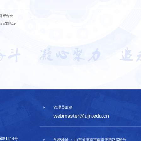
题报告会
肯定性批示
管理员邮箱
webmaster@ujn.edu.cn
9051414号
学校地址 ： 山东省济南市南辛庄西路336号