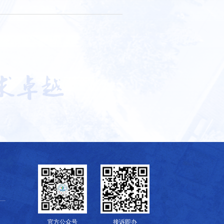
官方公众号
接诉即办