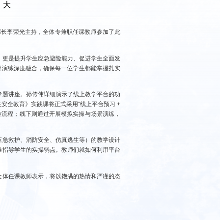
大
部部长李荣光主持，全体专兼职任课教师参加了此
，更是提升学生应急避险能力、促进学生全面发
操演练深度融合，确保每一位学生都能掌握扎实
专题讲座。孙传伟详细演示了线上教学平台的功
全教育》实践课将正式采用“线上平台预习 +
准流程；线下则通过开展模拟实操与场景演练，
应急救护、消防安全、仿真逃生等）的教学设计
准指导学生的实操弱点。教师们就如何利用平台
全体任课教师表示，将以饱满的热情和严谨的态