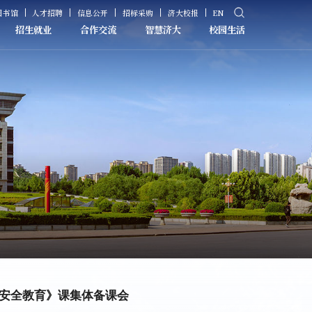
图书馆
人才招聘
信息公开
招标采购
济大校报
EN
招生就业
合作交流
智慧济大
校园生活
生安全教育》课集体备课会