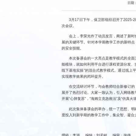
日期：2
3月17日下午，保卫部组织召开了202
次会议。
会上，李荣光作了动员发言，阐述了新时
展的关键环节。针对本学期教学工作的新特点
的安全技能。
本次备课会的一大亮点是教学模式的全面
能模块，就如何利用平台进行课程资源分发、
线下基地实操”的混合式教学模式。通过线上
实现教学效果的闭环提升。
在交流研讨环节，与会教师结合新修订的
展开了热烈讨论。大家一致认为，引入网络教
开展“心肺复苏”，“海姆立克急救法”及“仿真
此次集体备课会的举办，统一了思想、明
度投入到新学期的教学工作中，集众智、凝合
撰稿：李源 编辑：刘孟頔 编审：张伟