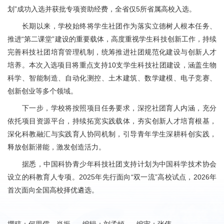
划”成功入选并获批专项资助经费，全省仅5所省属高校入选。
长期以来，学校始终将学生社团作为落实立德树人根本任务、
推进“第二课堂”建设的重要载体，高度重视学生科技创新工作，持续
完善科技社团培育管理机制，统筹推进社团规范化建设与创新人才
培养。本次入选项目将重点支持10支学生科技社团建设，涵盖生物
科学、智能制造、自动化测控、土木建筑、数学建模、电子竞赛、
创新创业等多个领域。
下一步，学校将按照项目任务要求，深挖社团育人内涵，充分
依托项目资源平台，持续拓宽实践载体，夯实创新人才培育根基，
深化科教融汇与实践育人协同机制，引导青年学生深耕科创实践，
释放创新潜能，激发创造活力。
据悉，中国科协青少年科技社团支持计划为中国科学技术协会
设立的科教育人专项。2025年先行面向“双一流”高校试点，2026年
首次面向全国高校择优遴选。