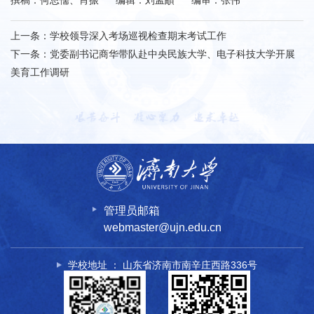
撰稿：何思儒、肖振 编辑：刘孟頔 编审：张伟
上一条：
学校领导深入考场巡视检查期末考试工作
下一条：
党委副书记商华带队赴中央民族大学、电子科技大学开展
美育工作调研
管理员邮箱
webmaster@ujn.edu.cn
学校地址 ： 山东省济南市南辛庄西路336号