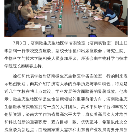
7月3日，济南微生态生物医学省实验室（济南实验室）副主任
李新钢一行来校交流座谈。副校长徐征和出席座谈会，研究生院、
生物科学与技术学院相关人员参加座谈。座谈会由生物科学与技术
学院院长秦晓春主持。
徐征和代表学校对济南微生态生物医学省实验室一行的到来表
示热烈欢迎，向其介绍了济南大学的办学历史与学科特色，特别是
近几年学校在博士点建设、学科发展等方面取得的显著成效。他表
示，微生态生物医学是生命健康领域的重要前沿方向，济南微生态
生物医学省实验室拥有一流的人才团队、高水平科研平台和丰富的
创新资源，济南大学作为省属高水平大学，肩负着高层次人才培养
和科技创新的重要职责，双方目标一致、优势互补，希望以此次交
流座谈为新起点，围绕国家重大需求和山东省产业发展需要开展务