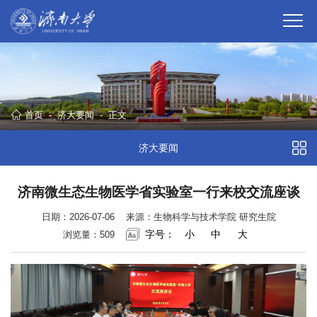
首页
-
济大要闻
-
正文
济大要闻
济南微生态生物医学省实验室一行来校交流座谈
日期：2026-07-06
来源：生物科学与技术学院 研究生院
字号：
小
中
大
浏览量：
509