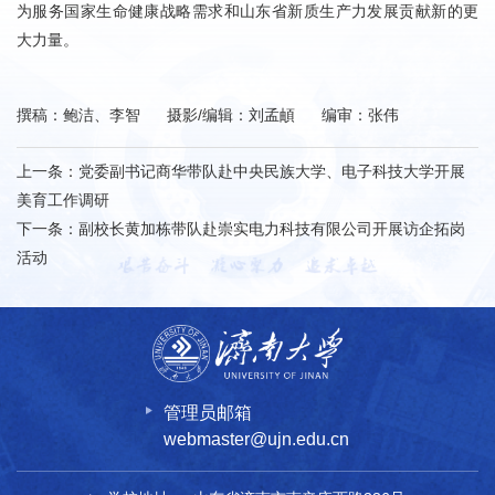
为服务国家生命健康战略需求和山东省新质生产力发展贡献新的更
大力量。
撰稿：鲍洁、李智 摄影/编辑：刘孟頔 编审：张伟
上一条：
党委副书记商华带队赴中央民族大学、电子科技大学开展
美育工作调研
下一条：
副校长黄加栋带队赴崇实电力科技有限公司开展访企拓岗
活动
管理员邮箱
webmaster@ujn.edu.cn