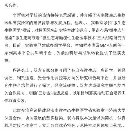
实合作。
李新钢对学校的热情接待表示感谢，并介绍了济南微生态生物
医学省实验室的建设背景与发展历程。他表示，实验室紧扣“微生态
生物医学”领域，对标国际先进实验室建设标准，重点布局“微生态与
感染”“微生态与衰老”“微生态与颠覆性生物医学技术”三大战略研究方
向。目前，实验室已建成多组学平台、生物样本库及GMP车间等一
系列高水平公共科研平台，为前沿科研与成果转化提供了坚实支
撑。
座谈会上，双方专家分别介绍了各自在微生态、多组学、神经
调控、制剂递送、光合作用调控等方向的研究特色与平台，并就研
究生联合培养进行了探讨。经交流碰撞，双方达成研究生联合培养
的合作意向，明确“三步走”推进思路，以项目制落实推动联合培养工
作取得实效。
此次交流座谈搭建起济南微生态生物医学省实验室与济南大学
深度合作、协同发展的坚实桥梁。双方将以本次座谈为契机，认真
梳理对接合作意向，立足各自优势特色，尽快推动具体项目落地，