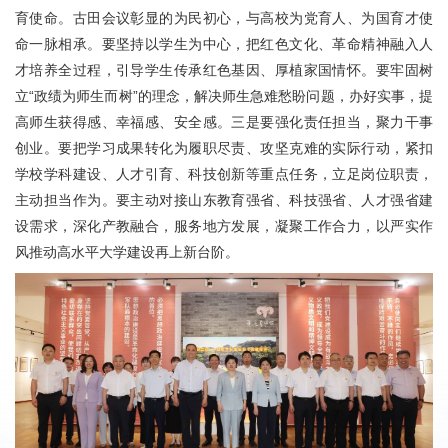
育使命。古田会议彰显的为民初心，与高校为党育人、为国育才使
命一脉相承。要坚持以学生为中心，把红色文化、革命精神融入人
才培养全过程，引导学生传承红色基因、厚植家国情怀。要牢固树
立“政绩为师生而树”的理念，解决师生急难愁盼问题，办好实事，提
高师生获得感、幸福感、安全感。三是要强化责任担当，聚力干事
创业。要把学习成果转化为履职尽责、攻坚克难的实际行动，紧扣
学校学科建设、人才引育、科技创新等重点任务，立足岗位职责，
主动担当作为。要主动对接山东教育强省、科技强省、人才强省建
设需求，深化产教融合，服务地方发展，凝聚工作合力，以严实作
风推动高水平大学建设再上新台阶。