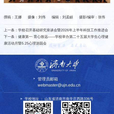
撰稿：王娜 摄像：刘伟 编辑：刘孟頔 摄影/编审：张伟
上一条：
学校召开基础研究座谈会暨2026年上半年科技工作推进会
下一条：
健康第一·育心致远——学校举办第二十五届大学生心理健
康活动月暨5.25心理游园会
管理员邮箱
webmaster@ujn.edu.cn
学校地址 ： 山东省济南市南辛庄西路336号