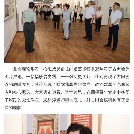
党委理论学习中心组成员前往舜道艺术馆参观学习了古田会议
图片展览。一幅幅珍贵史料、一张张历史图片，生动再现了古田会
议的峥嵘岁月，系统展现了我党我军思想建党、政治建军的光辉起
点和初心源头。大家边走边看、边学边思，在回望百年党史中接受
了深刻的党性教育、思想淬炼和精神洗礼，对古田会议精神有了更
深的理解。