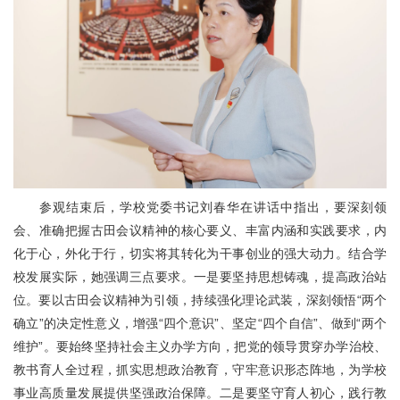
参观结束后，学校党委书记刘春华在讲话中指出，要深刻领
会、准确把握古田会议精神的核心要义、丰富内涵和实践要求，内
化于心，外化于行，切实将其转化为干事创业的强大动力。结合学
校发展实际，她强调三点要求。一是要坚持思想铸魂，提高政治站
位。要以古田会议精神为引领，持续强化理论武装，深刻领悟“两个
确立”的决定性意义，增强“四个意识”、坚定“四个自信”、做到“两个
维护”。要始终坚持社会主义办学方向，把党的领导贯穿办学治校、
教书育人全过程，抓实思想政治教育，守牢意识形态阵地，为学校
事业高质量发展提供坚强政治保障。二是要坚守育人初心，践行教