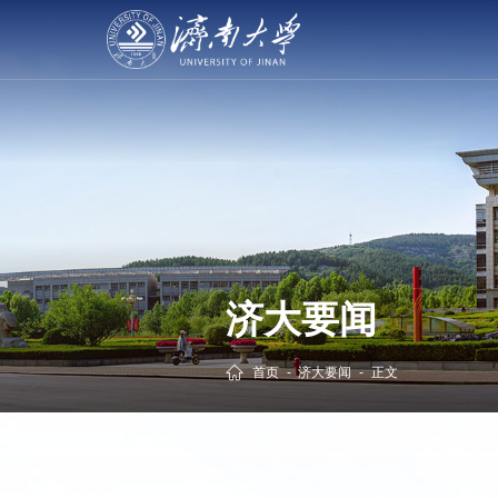
济大要闻
首页
-
济大要闻
-
正文