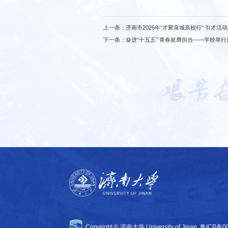
上一条：
济南市2026年“才聚泉城高校行” 引才活
下一条：
奋进“十五五” 青春挺膺担当——学校举
Copyright © 济南大学 University of Jinan
鲁ICP备0