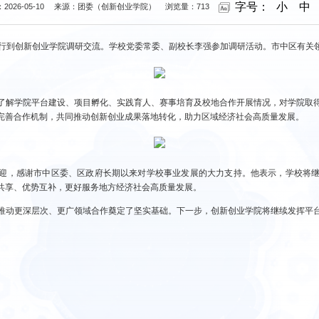
字号：
小
中
2026-05-10
来源：团委（创新创业学院）
浏览量：
713
一行到创新创业学院调研交流。学校党委常委、副校长李强参加调研活动。市中区有关
了解学院平台建设、项目孵化、实践育人、赛事培育及校地合作开展情况，对学院取
完善合作机制，共同推动创新创业成果落地转化，助力区域经济社会高质量发展。
迎，感谢市中区委、区政府长期以来对学校事业发展的大力支持。他表示，学校将
共享、优势互补，更好服务地方经济社会高质量发展。
推动更深层次、更广领域合作奠定了坚实基础。下一步，创新创业学院将继续发挥平