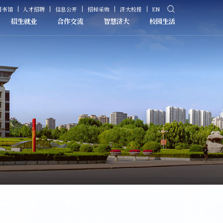
图书馆
人才招聘
信息公开
招标采购
济大校报
EN
招生就业
合作交流
智慧济大
校园生活