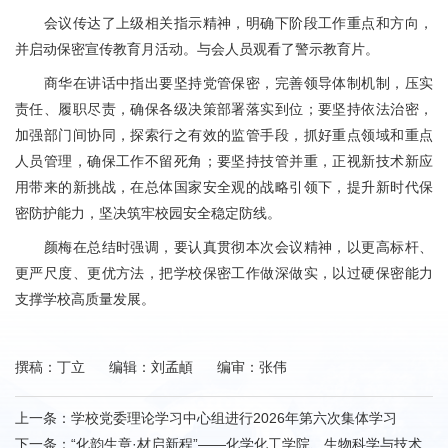
会议传达了上级相关指示精神，明确下阶段工作重点和方向，
并启动保密宣传教育月活动。与会人员观看了警示教育片。
商华在讲话中指出要坚持党管保密，完善领导体制机制，压实
责任、履职尽责，确保各级决策部署落实到位；要坚持依法治密，
加强部门间协同，探索行之有效的监管手段，抓好重点领域和重点
人员管理，确保工作不留死角；要坚持技管并重，正视新技术新应
用带来的新挑战，在总体国家安全观的战略引领下，提升新时代保
密防护能力，坚决筑牢校园安全稳定防线。
颜梅在总结时强调，要认真贯彻本次会议精神，以更高标杆、
更严尺度、更优方法，把学校保密工作做深做实，以过硬保密能力
支撑学校高质量发展。
撰稿：丁立 编辑：刘孟頔 编审：张伟
上一条：
学校党委理论学习中心组进行2026年第六次集体学习
下一条：
“化韵生章·材启新程”——化学化工学院、生物科学与技术