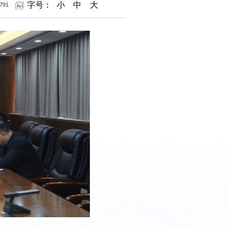
字号：
小
中
大
791