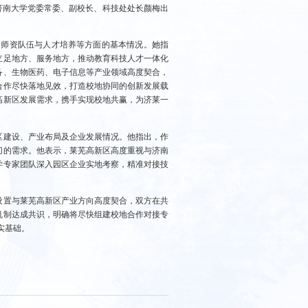
济南大学党委常委、副校长、科技处处长颜梅出
。
、师资队伍与人才培养等方面的基本情况。她指
立足地方、服务地方，推动教育科技人才一体化
备、生物医药、电子信息等产业领域高度契合，
合作尽快落地见效，打造校地协同的创新发展载
高新区发展需求，携手实现校地共赢，为济莱一
区建设、产业布局及企业发展情况。他指出，作
切的需求。他表示，莱芜高新区高度重视与济南
学专家团队深入园区企业实地考察，精准对接技
设置与莱芜高新区产业方向高度契合，双方在共
机制达成共识，明确将尽快组建校地合作对接专
实基础。