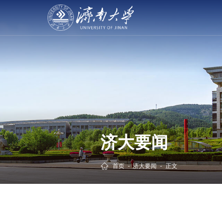
济大要闻
首页
-
济大要闻
-
正文