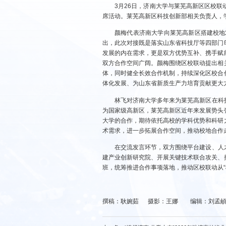
3月26日，济南大学与莱芜高新区区校
席活动。莱芜高新区科技创新部相关负责人，
颜梅代表济南大学向莱芜高新区搭建校地
出，此次对接既是落实山东省科技厅等四部门
发展的内在需求，更是双方优势互补、携手赋
双方合作空间广阔。颜梅围绕区校联动提出相
体，同时健全长效合作机制，持续深化区校合
体化发展、为山东省新质生产力培育贡献更大
林飞对济南大学多年来为莱芜高新区在科
为国家级高新区，莱芜高新区近年来发展势头
大学的合作，期待依托高校的学科优势和科研
术需求，进一步拓展合作空间，推动校地合作
在交流发言环节，双方围绕平台建设、人
建产业创新研究院、开展关键技术联合攻关、
班，统筹推进合作事项落地，推动区校联动从“
撰稿：耿婉茹 摄影：王娜 编辑：刘孟