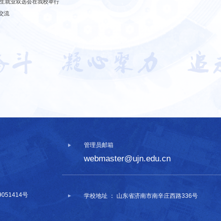
毕业生就业双选会在我校举行
交流
管理员邮箱
webmaster@ujn.edu.cn
9051414号
学校地址 ： 山东省济南市南辛庄西路336号