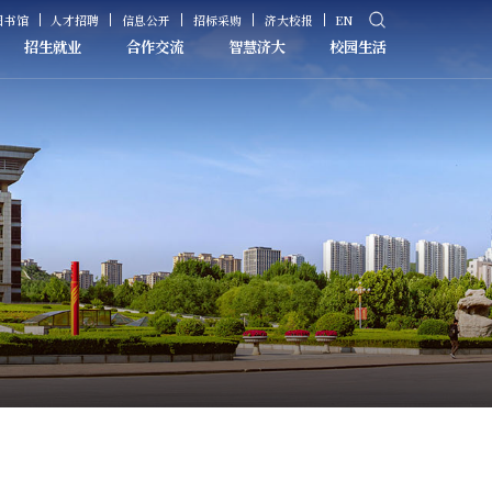
图书馆
人才招聘
信息公开
招标采购
济大校报
EN
招生就业
合作交流
智慧济大
校园生活