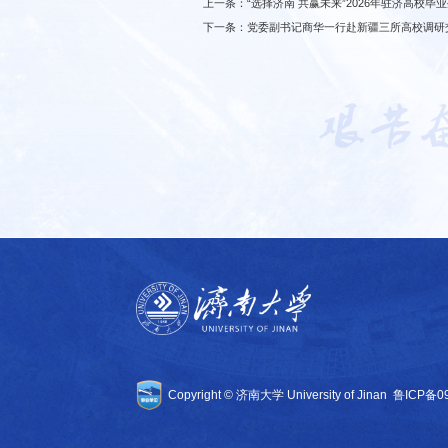
上一条：
“选择济南 共赢未来”2026年驻济高校
下一条：
党委副书记商华一行赴新疆三所高校调研
Copyright © 济南大学 University of Jinan
鲁ICP备0