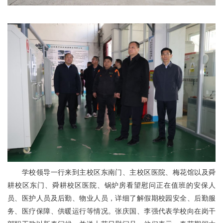
学校领导一行来到主校区东南门、主校区医院、梅花馆以及舜
耕校区东门、舜耕校区医院、锅炉房看望慰问正在值班的安保人
员、医护人员及后勤、物业人员，详细了解假期校园安全、后勤服
务、医疗保障、供暖运行等情况。张庆国、李强代表学校向在岗干