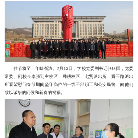
佳节将至，年味渐浓。2月13日，学校党委副书记张庆国，党委
常委、副校长李强到主校区、舜耕校区、七贤派出所、舜玉路派出
所看望慰问春节期间坚守岗位的一线干部职工和公安民警，向他们
致以诚挚的问候和新春的祝福。