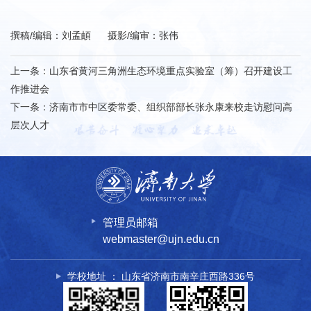
撰稿/编辑：刘孟頔 摄影/编审：张伟
上一条：
山东省黄河三角洲生态环境重点实验室（筹）召开建设工
作推进会
下一条：
济南市市中区委常委、组织部部长张永康来校走访慰问高
层次人才
管理员邮箱
webmaster@ujn.edu.cn
学校地址 ： 山东省济南市南辛庄西路336号