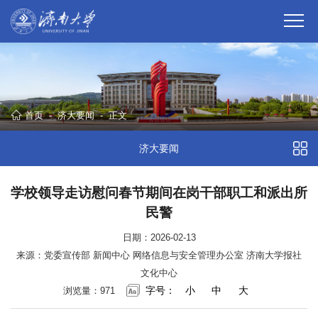
首页
-
济大要闻
-
正文
济大要闻
学校领导走访慰问春节期间在岗干部职工和派出所
民警
日期：2026-02-13
来源：党委宣传部 新闻中心 网络信息与安全管理办公室 济南大学报社
文化中心
字号：
小
中
大
浏览量：
971