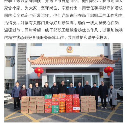
部职工致以新春问候，并送上节日慰问品。他们表示，春节期间大
家舍小家、为大家，坚守岗位、辛勤付出，用责任和奉献守护着校
园的安全稳定与正常运转。他们详细询问在岗干部职工的工作和生
活情况，叮嘱有关部门要做好后勤保障，确保一线人员安心在岗、
温暖过节，同时希望一线干部职工继续发扬优良作风，以更加饱满
的精神状态做好各项服务保障工作，共同维护和谐平安校园。