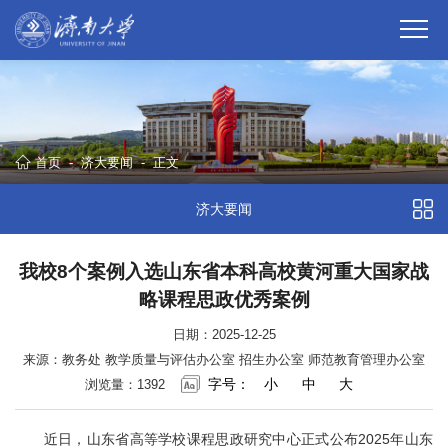
首页
-
济大要闻
-
正文
济大要闻
我校8个案例入选山东省本科高校黄河重大国家战
略课程思政优秀案例
日期：2025-12-25
来源：教务处 教学质量与评估办公室 招生办公室 师范教育管理办公室
字号：
小
中
大
浏览量：
1392
近日，山东省高等学校课程思政研究中心正式公布2025年山东