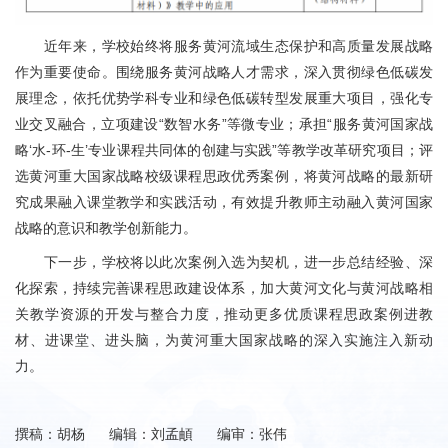
近年来，学校始终将服务黄河流域生态保护和高质量发展战略
作为重要使命。围绕服务黄河战略人才需求，深入贯彻绿色低碳发
展理念，依托优势学科专业和绿色低碳转型发展重大项目，强化专
业交叉融合，立项建设“数智水务”等微专业；承担“服务黄河国家战
略‘水-环-生’专业课程共同体的创建与实践”等教学改革研究项目；评
选黄河重大国家战略校级课程思政优秀案例，将黄河战略的最新研
究成果融入课堂教学和实践活动，有效提升教师主动融入黄河国家
战略的意识和教学创新能力。
下一步，学校将以此次案例入选为契机，进一步总结经验、深
化探索，持续完善课程思政建设体系，加大黄河文化与黄河战略相
关教学资源的开发与整合力度，推动更多优质课程思政案例进教
材、进课堂、进头脑，为黄河重大国家战略的深入实施注入新动
力。
撰稿：胡杨 编辑：刘孟頔 编审：张伟