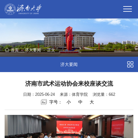
首页
-
济大要闻
-
正文
济大要闻
济南市武术运动协会来校座谈交流
日期：2025-06-24
来源：体育学院
浏览量：
662
字号：
小
中
大