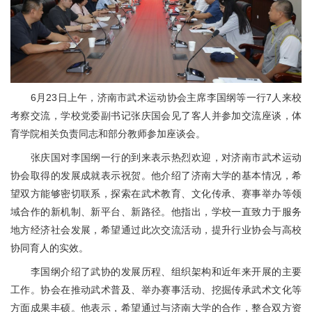
6月23日上午，济南市武术运动协会主席李国纲等一行7人来校
考察交流，学校党委副书记张庆国会见了客人并参加交流座谈，体
育学院相关负责同志和部分教师参加座谈会。
张庆国对李国纲一行的到来表示热烈欢迎，对济南市武术运动
协会取得的发展成就表示祝贺。他介绍了济南大学的基本情况，希
望双方能够密切联系，探索在武术教育、文化传承、赛事举办等领
域合作的新机制、新平台、新路径。他指出，学校一直致力于服务
地方经济社会发展，希望通过此次交流活动，提升行业协会与高校
协同育人的实效。
李国纲介绍了武协的发展历程、组织架构和近年来开展的主要
工作。协会在推动武术普及、举办赛事活动、挖掘传承武术文化等
方面成果丰硕。他表示，希望通过与济南大学的合作，整合双方资