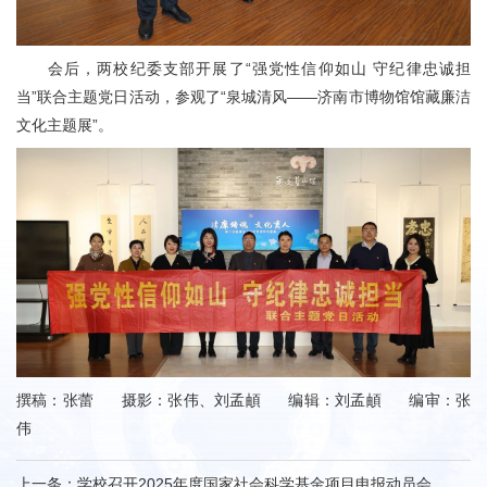
会后，两校纪委支部开展了“强党性信仰如山 守纪律忠诚担
当”联合主题党日活动，参观了“泉城清风——济南市博物馆馆藏廉洁
文化主题展”。
撰稿：张蕾 摄影：张伟、刘孟頔 编辑：刘孟頔 编审：张
伟
上一条：
学校召开2025年度国家社会科学基金项目申报动员会