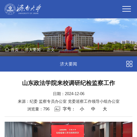
首页
-
济大要闻
-
正文
济大要闻
山东政法学院来校调研纪检监察工作
日期：2024-12-06
来源：纪委 监察专员办公室 党委巡察工作领导小组办公室
字号：
小
中
大
浏览量：
796