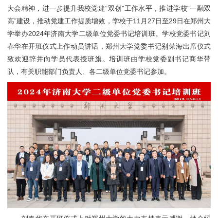
大会精神，进一步提升我校党建“双创”工作水平，推进学校“一融双
高”建设，推动党建工作提质增效，学校于11月27日至29日在郑州大
学举办2024年济南大学二级单位党委书记培训班。学校党委书记刘
春华在开班仪式上作动员讲话，郑州大学党委书记别荣海出席仪式
致欢迎辞并向学员代表授班旗。培训班由学校党委副书记商华带
队，有关职能部门负责人、各二级单位党委书记参加。