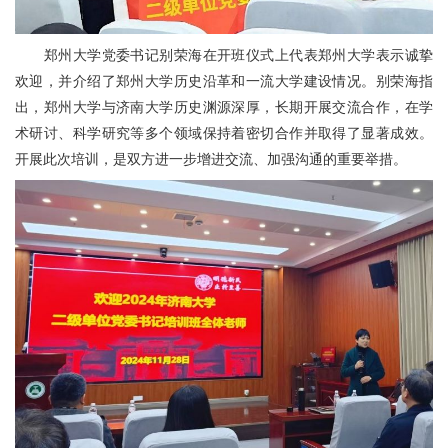
郑州大学党委书记别荣海在开班仪式上代表郑州大学表示诚挚
欢迎，并介绍了郑州大学历史沿革和一流大学建设情况。别荣海指
出，郑州大学与济南大学历史渊源深厚，长期开展交流合作，在学
术研讨、科学研究等多个领域保持着密切合作并取得了显著成效。
开展此次培训，是双方进一步增进交流、加强沟通的重要举措。