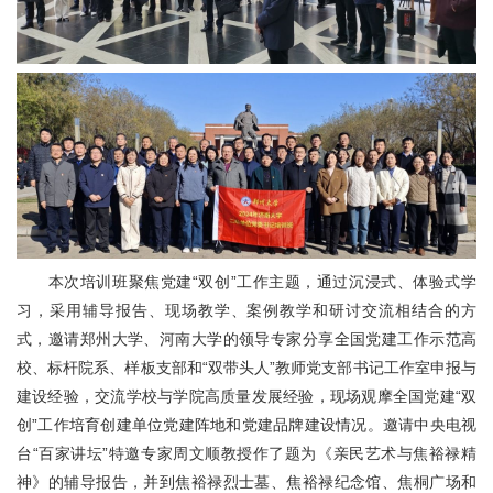
本次培训班聚焦党建“双创”工作主题，通过沉浸式、体验式学
习，采用辅导报告、现场教学、案例教学和研讨交流相结合的方
式，邀请郑州大学、河南大学的领导专家分享全国党建工作示范高
校、标杆院系、样板支部和“双带头人”教师党支部书记工作室申报与
建设经验，交流学校与学院高质量发展经验，现场观摩全国党建“双
创”工作培育创建单位党建阵地和党建品牌建设情况。邀请中央电视
台“百家讲坛”特邀专家周文顺教授作了题为《亲民艺术与焦裕禄精
神》的辅导报告，并到焦裕禄烈士墓、焦裕禄纪念馆、焦桐广场和