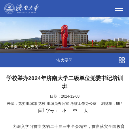
首页
-
济大要闻
-
正文
济大要闻
学校举办2024年济南大学二级单位党委书记培训
班
日期：2024-12-03
来源：党委组织部 党校 组织员办公室 考核工作办公室
浏览量：
897
字号：
小
中
大
为深入学习贯彻党的二十届三中全会精神，贯彻落实全国教育