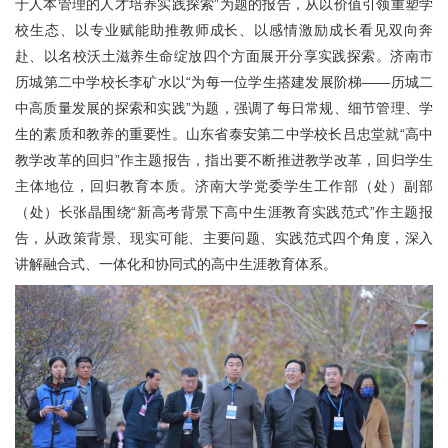
于人本管理的人才培养实践探索”为题的报告，从以价值引领重塑学
校生态、以专业赋能助推教师成长、以感情激励成长看见双向奔
赴、以名校沃土滋养生命绽放四个方面展开分享实践探索。济南市
历城第二中学校长李矿水以“为每一位学生搭建发展阶梯——历城二
中高质量发展的探索和实践”为题，强调了每日常规、细节管理、学
生的素质和教养的重要性。山东省泰安第二中学校长吕忠堂就“高中
教学改革的回归”作主题报告，指出要不断推进教学改革，回归学生
主体地位，回归教育本质。济南大学党委学生工作部（处）副部
（处）长张晶围绕“新高考背景下高中生涯教育实践范式”作主题报
告，从政策背景、现实可能、主要问题、实践范式四个角度，深入
讲解融合式、一体化和协同式的高中生涯教育体系。