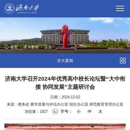
首页
-
济大要闻
-
正文
济大要闻
济南大学召开2024年优秀高中校长论坛暨“大中衔
接 协同发展”主题研讨会
日期：2024-12-02
来源：教务处 教学质量与评估办公室 招生办公室 师范教育管理办公室
字号：
小
中
大
浏览量：
1927