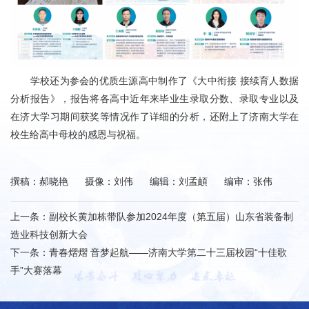
学校还为参会的优质生源高中制作了《大中衔接 接续育人数据
分析报告》，报告将各高中近年来毕业生录取分数、录取专业以及
在济大学习期间获奖等情况作了详细的分析，还附上了济南大学在
校生给高中母校的感恩与祝福。
撰稿：郝晓艳 摄像：刘伟 编辑：刘孟頔 编审：张伟
上一条：
副校长黄加栋带队参加2024年度（第五届）山东省装备制
造业科技创新大会
下一条：
青春熠熠 音梦起航——济南大学第二十三届校园“十佳歌
手”大赛落幕