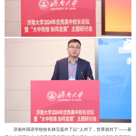
济南外国语学校校长林宝磊作了以“‘人对了，世界就对了’——基