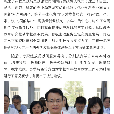
构建了课程思政与思政课程同向同行思政育人模式；建立了自主、
灵活、规范、稳定的专业动态调整优化机制，优化学科专业布局；
创新“科产教融合、跨界一体化协同”人才培养模式，打造“政、企、
家、校”协同的毕业生高质量就业机制；以学生为中心，建立了全周
期全过程指导服务。同时就审核评估中发现的主要问题，从以高等
教育研究推动学校改革发展、积极主动服务区域高质量发展、打造
高水平师资队伍和创新团队、加大学校投入支持力度、完善一流应
用研究型人才培养的教学质量保障体系等五个方面提出意见建议。
随后，专家组成员以问题为导向，分别从办学方向与本科地
位、培养过程、教师队伍、教学资源与利用、学生发展、质量保
障、教学成效、办学特色等方面对学校本科教育教学工作考察结果
进行了意见反馈，并提出了改进建议。