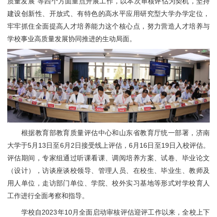
质量发展”等四个方面重点开展工作，以本次审核评估为契机，坚持
建设创新性、开放式、有特色的高水平应用研究型大学办学定位，
牢牢抓住全面提高人才培养能力这个核心点，努力营造人才培养与
学校事业高质量发展协同推进的生动局面。
根据教育部教育质量评估中心和山东省教育厅统一部署，济南
大学于5月13日至6月2日接受线上评估，6月16日至19日入校评估。
评估期间，专家组通过听课看课、调阅培养方案、试卷、毕业论文
（设计），访谈座谈校领导、管理人员、在校生、毕业生、教师及
用人单位，走访部门单位、学院、校外实习基地等形式对学校育人
工作进行全面考察和指导。
学校自2023年10月全面启动审核评估迎评工作以来，全校上下