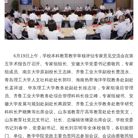
6月19日上午，学校本科教育教学审核评估专家意见交流会在第
五学术报告厅召开。专家组组长、安徽大学党委书记蔡敬民，专家
组成员、南京大学原副校长王志林、齐鲁工业大学副校长曹茂永、
青岛理工大学人文社科处处长郭印、海南热带海洋学院教务处副处
长孟祥波、华东理工大学教务处副处长徐志珍，专家组项目管理
员、齐鲁工业大学教务处综合管理科科长徐立峰，专家组秘书、安
徽大学发展与规划处副处长蔺跟荣、齐鲁工业大学教务处教学研究
科科长尹晓爽等出席会议。山东省教育厅高等教育处处长曾宪文，
山东教育社党总支书记、社长、总编辑张继梁出席会议。学校党委
书记刘春华，党委副书记、校长刘宗明等全体校领导，各职能部
门、单位、教学学院党政主要负责同志参加会议。会议由蔡敬民组