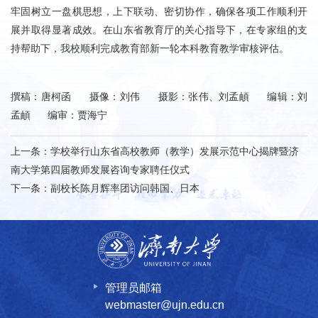
牢固树立一盘棋思想，上下联动、密切协作，确保各项工作顺利开
展并取得显著成效。在山东省教育厅的关心指导下，在专家组的支
持帮助下，我校顺利完成教育部新一轮本科教育教学审核评估。
撰稿：唐柯函 摄像：刘伟 摄影：张伟、刘孟頔 编辑：刘
孟頔 编审：贾海宁
上一条：
学校举行山东省高校教师（教学）发展示范中心揭牌暨济
南大学第四届教师发展咨询专家聘任仪式
下一条：
副校长陈月辉率团访问韩国、日本
管理员邮箱
webmaster@ujn.edu.cn