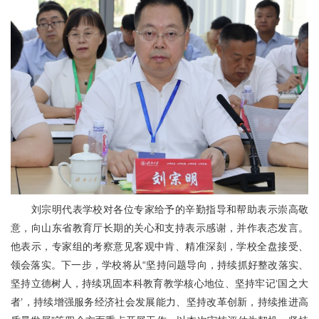
刘宗明代表学校对各位专家给予的辛勤指导和帮助表示崇高敬
意，向山东省教育厅长期的关心和支持表示感谢，并作表态发言。
他表示，专家组的考察意见客观中肯、精准深刻，学校全盘接受、
领会落实。下一步，学校将从“坚持问题导向，持续抓好整改落实、
坚持立德树人，持续巩固本科教育教学核心地位、坚持牢记‘国之大
者’，持续增强服务经济社会发展能力、坚持改革创新，持续推进高