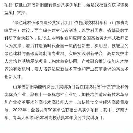
项目”获批山东省新旧能转换公共实训项目，这是我校首次获得该类
型项目支持。
“绿色建材低碳制造公共实训项目”依托我校材料学科（山东省高
峰学科）建设，面向绿色建材低碳制造，以学科国家、省部级教学
科研平台为载体，以“先进材料制造和应用”全国高校黄大年式教师团
队为支撑，着力打造新时代全国一流的创新型、实用型、技能型的
绿色建材与低碳智能制造专业群、实验实践创新平台、高层次技术
人才培养基地示范项目，构建校企协同、产教融合推进技能人才培
养的有效机制，着力培养适应新技术革命和产业变革要求的高技术
创新人才。
山东省新旧动能转换公共实训项目旨在围绕我省“十强”产业和传
统优势产业，聚焦十一条标志性产业链，加快培养适应新技术革命
和产业变革要求的高技术高技能人才，加快推动全省经济高质量发
展。2023年，全省共有50家单位获批公共实训项目，其中，济南大
学、青岛大学等4所本科高校获批本年度公共实训项目。