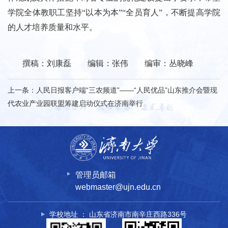
学院全体教职工坚持“以本为本”“全员育人”，不断提高学院
的人才培养质量和水平。
撰稿：刘康磊 编辑：张伟 编审：丛晓峰
上一条：
人民日报客户端“三农频道”——“人民优品”山东推介会暨现
代农业产业园联盟筹建启动仪式在济南举行
管理员邮箱
webmaster@ujn.edu.cn
学校地址 ： 山东省济南市南辛庄西路336号