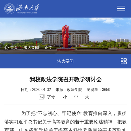
首页
-
济大要闻
-
正文
济大要闻
我校政法学院召开教学研讨会
日期：2020-01-02
来源：政法学院
浏览量：
3659
字号：
小
中
大
为了把“不忘初心、牢记使命”教育推向深入，贯彻
落实习近平总书记关于高等教育的若干重要论述精神，把教
育部、山东省和学校关于提高本科培养质量的要求落到实