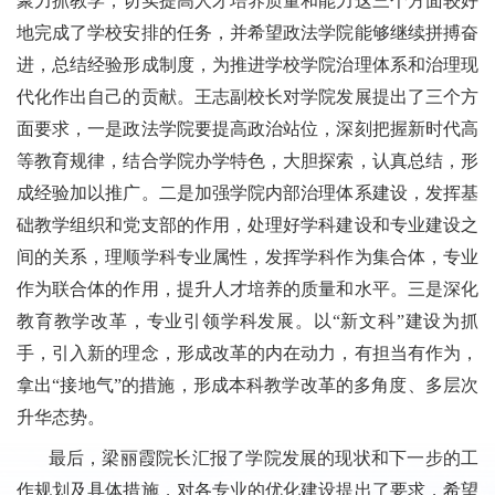
聚力抓教学；切实提高人才培养质量和能力这三个方面较好
地完成了学校安排的任务，并希望政法学院能够继续拼搏奋
进，总结经验形成制度，为推进学校学院治理体系和治理现
代化作出自己的贡献。王志副校长对学院发展提出了三个方
面要求，一是政法学院要提高政治站位，深刻把握新时代高
等教育规律，结合学院办学特色，大胆探索，认真总结，形
成经验加以推广。二是加强学院内部治理体系建设，发挥基
础教学组织和党支部的作用，处理好学科建设和专业建设之
间的关系，理顺学科专业属性，发挥学科作为集合体，专业
作为联合体的作用，提升人才培养的质量和水平。三是深化
教育教学改革，专业引领学科发展。以“新文科”建设为抓
手，引入新的理念，形成改革的内在动力，有担当有作为，
拿出“接地气”的措施，形成本科教学改革的多角度、多层次
升华态势。
最后，梁丽霞院长汇报了学院发展的现状和下一步的工
作规划及具体措施，对各专业的优化建设提出了要求，希望