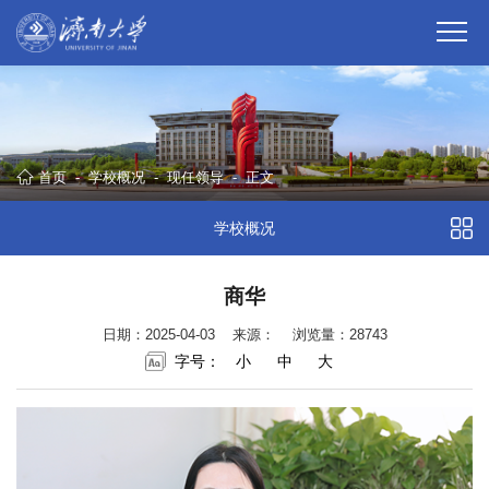
首页
-
学校概况
-
现任领导
-
正文
学校概况
商华
日期：2025-04-03
来源：
浏览量：
28743
字号：
小
中
大